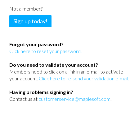
Not a member?
Sign up today!
Forgot your password?
Click here to reset your password.
Do you need to validate your account?
Members need to click on a link in an e-mail to activate
your account.
Click here to re-send your validation e-mail.
Having problems signing in?
Contact us at
customerservice@maplesoft.com
.