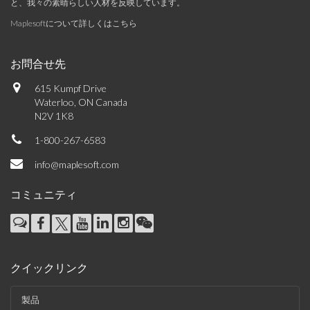
と、我々の素晴らしい人材を反映しています。
Maplesoftについて詳しくはこちら
お問合せ先
615 Kumpf Drive
Waterloo, ON Canada
N2V 1K8
1-800-267-6583
info@maplesoft.com
コミュニティ
クイックリンク
製品