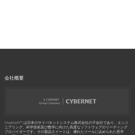
会社概要
Maplesoft™, は日本のサイバネットシステム株式会社の子会社であり、エンジ
ニアリング、科学技術及び数学に向けた高度なソフトウェアのリーディング
プロバイダーです。その製品スイートは、優れたツールに込められた哲学