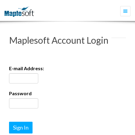
Togg
navi
Maplesoft Account Login
E-mail Address:
Password