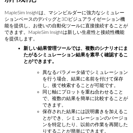
MapleSim Insightは、マシンビルダーに強力なシミュレー
ションベースのデバッグと3Dビジュアライゼーション機
能を提供し、お使いの自動化ツールに直接接続することが
できます。MapleSim Insightは新しい生産性と接続性機能
を提供します。
新しい結果管理ツールでは、複数のシナリオにま
たがるシミュレーション結果を素早く確認するこ
とができます。
異なるパラメータ値でシミュレーション
を行う場合、結果に名前を付けて保存
し、後で検索することが可能です。
同じ軸にプロットを重ね合わせること
で、複数の結果を簡単に比較することが
できます。
保存された結果には説明書きを加えるこ
とができ、シミュレーションのバージョ
ンを特定したり、以前の作業を再開した
りすることが簡単にできます。