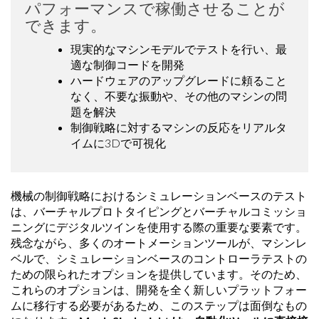
パフォーマンスで稼働させることが
できます。
現実的なマシンモデルでテストを行い、最
適な制御コードを開発
ハードウェアのアップグレードに頼ること
なく、不要な振動や、その他のマシンの問
題を解決
制御戦略に対するマシンの反応をリアルタ
イムに3Dで可視化
機械の制御戦略におけるシミュレーションベースのテスト
は、バーチャルプロトタイピングとバーチャルコミッショ
ニングにデジタルツインを使用する際の重要な要素です。
残念ながら、多くのオートメーションツールが、マシンレ
ベルで、シミュレーションベースのコントローラテストの
ための限られたオプションを提供しています。そのため、
これらのオプションは、開発を全く新しいプラットフォー
ムに移行する必要があるため、このステップは面倒なもの