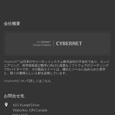
会社概要
Maplesoft™, は日本のサイバネットシステム株式会社の子会社であり、エンジ
ニアリング、科学技術及び数学に向けた高度なソフトウェアのリーディング
プロバイダーです。その製品スイートは、優れたツールに込められた哲学
と、我々の素晴らしい人材を反映しています。
Maplesoftについて詳しくはこちら
お問合せ先
615 Kumpf Drive
Waterloo, ON Canada