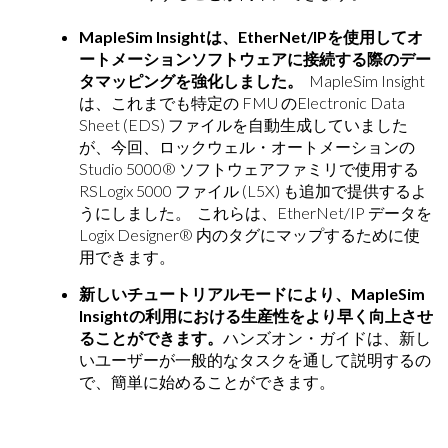
MapleSim
Insightは、EtherNet/IPを使用してオ
ートメーションソフトウェアに接続する際のデー
タマッピングを強化しました。
MapleSim Insight
は、これまでも特定の FMU のElectronic Data
Sheet (EDS) ファイルを自動生成していました
が、今回、ロックウェル・オートメーションの
Studio 5000® ソフトウェアファミリで使用する
RSLogix 5000 ファイル (L5X) も追加で提供するよ
うにしました。 これらは、EtherNet/IP データを
Logix Designer® 内のタグにマップするために使
用できます。
新しいチュートリアルモードにより、
MapleSim
Insight
の利用における生産性をより早く向上させ
ることができます。
ハンズオン・ガイドは、新し
いユーザーが一般的なタスクを通して説明するの
で、簡単に始めることができます。