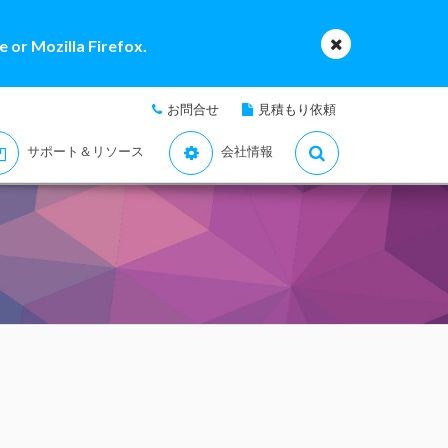
 or Mozilla Firefox.
お問合せ
見積もり依頼
サポート＆リソース
会社情報