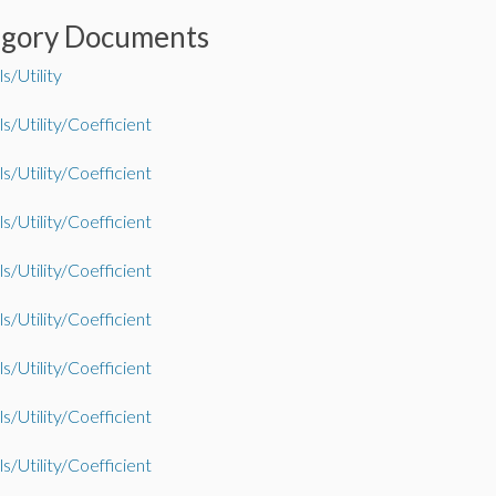
egory Documents
s/Utility
s/Utility/Coefficient
s/Utility/Coefficient
s/Utility/Coefficient
s/Utility/Coefficient
s/Utility/Coefficient
s/Utility/Coefficient
s/Utility/Coefficient
s/Utility/Coefficient