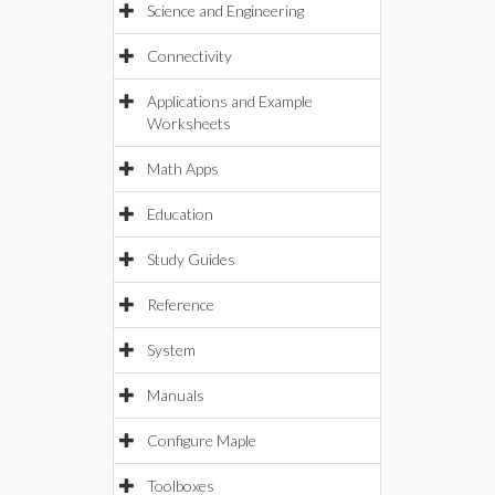
Science and Engineering
Connectivity
Applications and Example
Worksheets
Math Apps
Education
Study Guides
Reference
System
Manuals
Configure Maple
Toolboxes