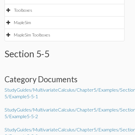
Toolboxes
MapleSim
MapleSim Toolboxes
Section 5-5
Category Documents
StudyGuides/MultivariateCalculus/Chapter5/Examples/Sectio
5/Example5-5-1
StudyGuides/MultivariateCalculus/Chapter5/Examples/Sectio
5/Example5-5-2
StudyGuides/MultivariateCalculus/Chapter5/Examples/Sectio