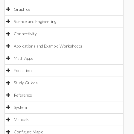
Graphics
Science and Engineering
Connectivity
Applications and Example Worksheets
Math Apps
Education
Study Guides
Reference
System
Manuals
Configure Maple