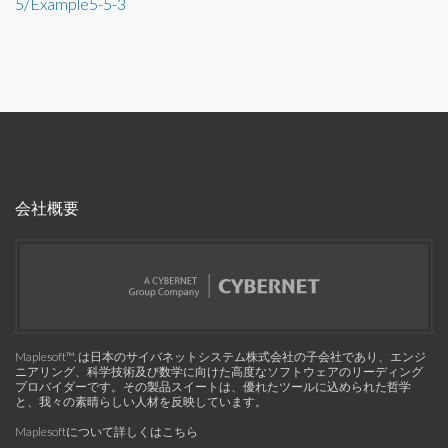
5/Example5-5-3
会社概要
Maplesoft™, は日本のサイバネットシステム株式会社の子会社であり、エンジ
ニアリング、科学技術及び数学に向けた高度なソフトウェアのリーディング
プロバイダーです。その製品スイートは、優れたツールに込められた哲学
と、我々の素晴らしい人材を反映しています。
Maplesoftについて詳しくはこちら