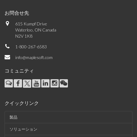
お問合せ先
615 Kumpf Drive
Waterloo, ON Canada
N2V 1K8
1-800-267-6583
info@maplesoft.com
コミュニティ
クイックリンク
製品
ソリューション