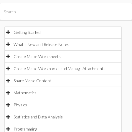
All Products
Maple
MapleSim
Getting Started
What's New and Release Notes
Create Maple Worksheets
Create Maple Workbooks and Manage Attachments
Share Maple Content
Mathematics
Physics
Statistics and Data Analysis
Programming