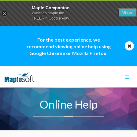
Maple Companion
View
Waterloo Maple Inc.
FREE - In Google Play
For the best experience, we
recommend viewing online help using
Google Chrome or Mozilla Firefox.
Togg
navi
Online Help