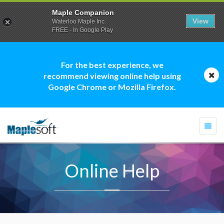
Maple Companion
View
Waterloo Maple Inc.
FREE - In Google Play
For the best experience, we
recommend viewing online help using
Google Chrome or Mozilla Firefox.
Togg
navi
Online Help