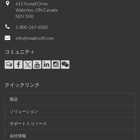
615 Kumpf Drive
Waterloo, ON Canada
N2V 1K8
1-800-267-6583
info@maplesoft.com
コミュニティ
クイックリンク
製品
ソリューション
サポート & リソース
会社情報