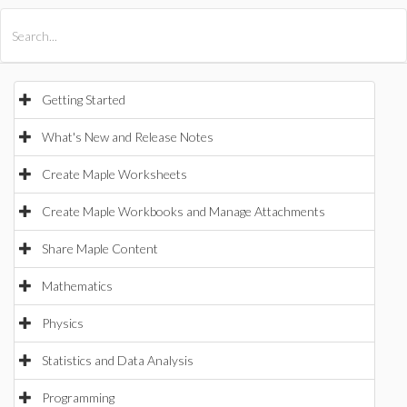
All Products
Maple
MapleSim
Getting Started
What's New and Release Notes
Create Maple Worksheets
Create Maple Workbooks and Manage Attachments
Share Maple Content
Mathematics
Physics
Statistics and Data Analysis
Programming