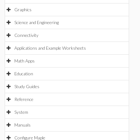
Graphics
Science and Engineering
Connectivity
Applications and Example Worksheets
Math Apps
Education
Study Guides
Reference
System
Manuals
Configure Maple