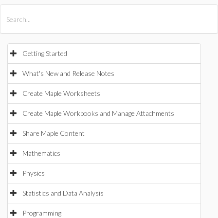
All Products
Maple
MapleSim
Getting Started
What's New and Release Notes
Create Maple Worksheets
Create Maple Workbooks and Manage Attachments
Share Maple Content
Mathematics
Physics
Statistics and Data Analysis
Programming