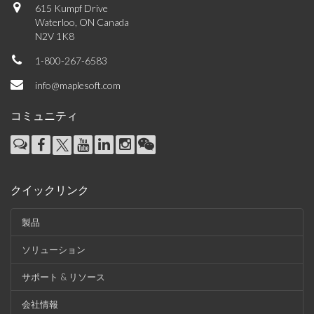
615 Kumpf Drive
Waterloo, ON Canada
N2V 1K8
1-800-267-6583
info@maplesoft.com
コミュニティ
クイックリンク
製品
ソリューション
サポート & リソース
会社情報