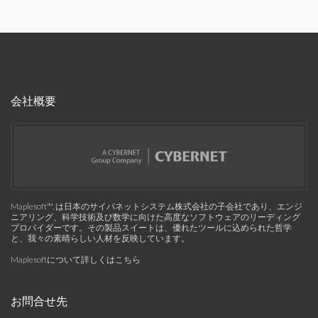
会社概要
Maplesoft™, は日本のサイバネットシステム株式会社の子会社であり、エンジ
ニアリング、科学技術及び数学に向けた高度なソフトウェアのリーディング
プロバイダーです。その製品スイートは、優れたツールに込められた哲学
と、我々の素晴らしい人材を反映しています。
Maplesoftについて詳しくはこちら
お問合せ先