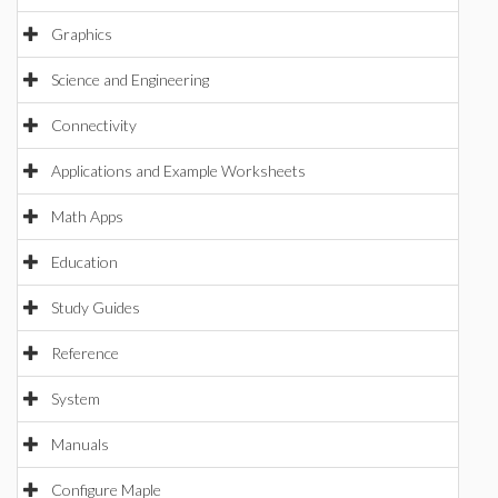
Graphics
Science and Engineering
Connectivity
Applications and Example Worksheets
Math Apps
Education
Study Guides
Reference
System
Manuals
Configure Maple