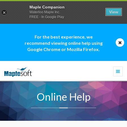
Maple Companion
View
Waterloo Maple Inc.
FREE - In Google Play
For the best experience, we
recommend viewing online help using
Google Chrome or Mozilla Firefox.
Togg
navi
Online Help