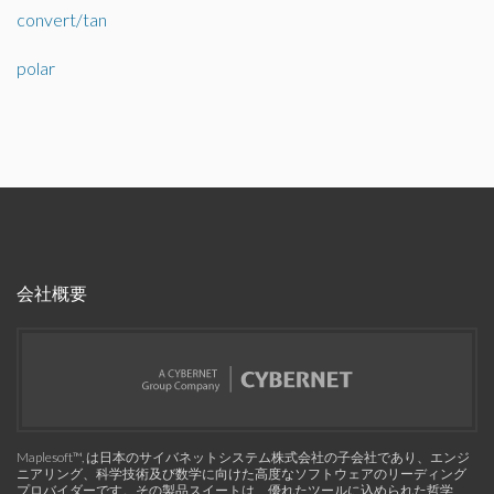
convert/tan
polar
会社概要
Maplesoft™, は日本のサイバネットシステム株式会社の子会社であり、エンジ
ニアリング、科学技術及び数学に向けた高度なソフトウェアのリーディング
プロバイダーです。その製品スイートは、優れたツールに込められた哲学