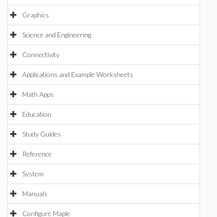
Graphics
Science and Engineering
Connectivity
Applications and Example Worksheets
Math Apps
Education
Study Guides
Reference
System
Manuals
Configure Maple