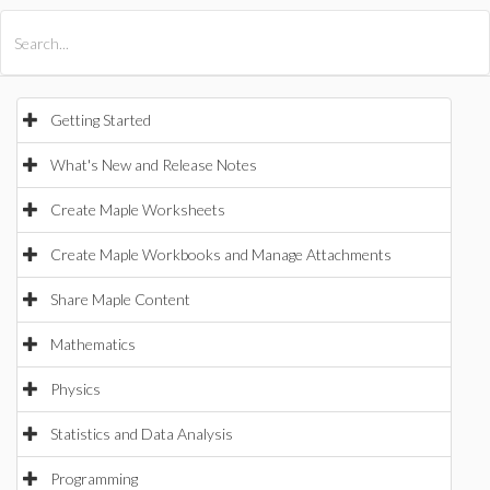
All Products
Maple
MapleSim
Getting Started
What's New and Release Notes
Create Maple Worksheets
Create Maple Workbooks and Manage Attachments
Share Maple Content
Mathematics
Physics
Statistics and Data Analysis
Programming