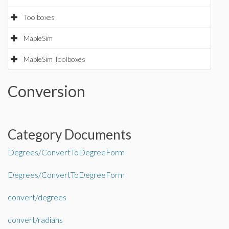
Toolboxes
MapleSim
MapleSim Toolboxes
Conversion
Category Documents
Degrees/ConvertToDegreeForm
Degrees/ConvertToDegreeForm
convert/degrees
convert/radians