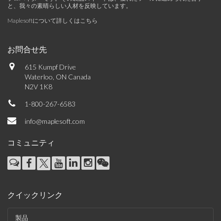
と、我々の素晴らしい人材を反映しています。
Maplesoftについて詳しくはこちら
お問合せ先
615 Kumpf Drive
Waterloo, ON Canada
N2V 1K8
1-800-267-6583
info@maplesoft.com
コミュニティ
クイックリンク
製品