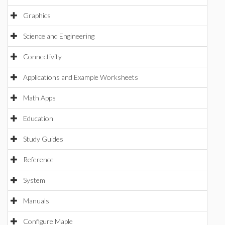
Graphics
Science and Engineering
Connectivity
Applications and Example Worksheets
Math Apps
Education
Study Guides
Reference
System
Manuals
Configure Maple