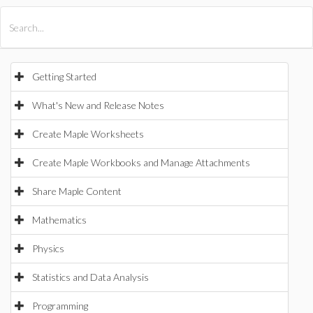
All Products
Maple
MapleSim
Getting Started
What's New and Release Notes
Create Maple Worksheets
Create Maple Workbooks and Manage Attachments
Share Maple Content
Mathematics
Physics
Statistics and Data Analysis
Programming