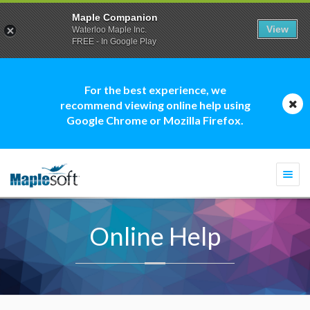
Maple Companion
View
Waterloo Maple Inc.
FREE - In Google Play
For the best experience, we
recommend viewing online help using
Google Chrome or Mozilla Firefox.
Togg
navi
Online Help