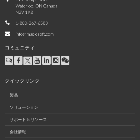
Waterloo, ON Canada
N2V 1K8
1-800-267-6583
info@maplesoft.com
コミュニティ
クイックリンク
製品
ソリューション
サポート & リソース
会社情報