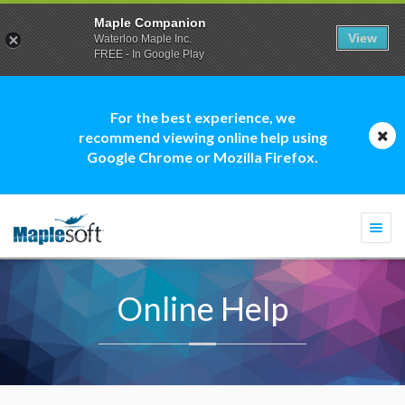
Maple Companion
View
Waterloo Maple Inc.
FREE - In Google Play
For the best experience, we
recommend viewing online help using
Google Chrome or Mozilla Firefox.
Togg
navi
Online Help