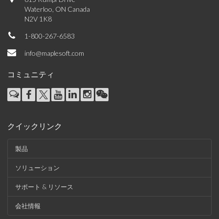
Waterloo, ON Canada
N2V 1K8
1-800-267-6583
info@maplesoft.com
コミュニティ
クイックリンク
製品
ソリューション
サポート & リソース
会社情報