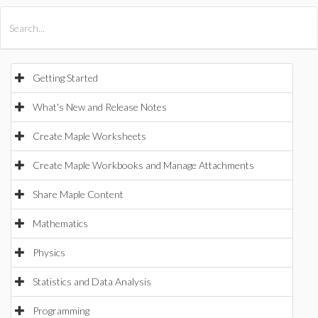
All Products
Maple
MapleSim
Getting Started
What's New and Release Notes
Create Maple Worksheets
Create Maple Workbooks and Manage Attachments
Share Maple Content
Mathematics
Physics
Statistics and Data Analysis
Programming