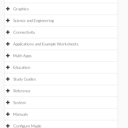
Graphics
Science and Engineering
Connectivity
Applications and Example Worksheets
Math Apps
Education
Study Guides
Reference
System
Manuals
Configure Maple