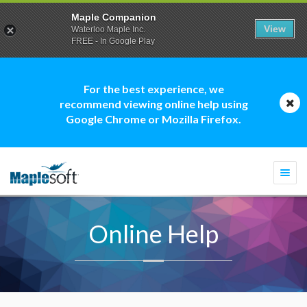
Maple Companion
View
Waterloo Maple Inc.
FREE - In Google Play
For the best experience, we
recommend viewing online help using
Google Chrome or Mozilla Firefox.
Togg
navi
Online Help