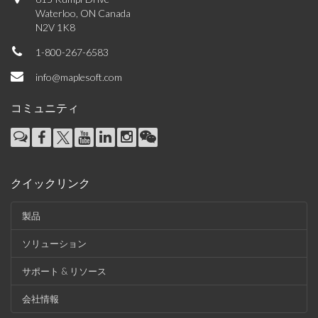
Waterloo, ON Canada
N2V 1K8
1-800-267-6583
info@maplesoft.com
コミュニティ
クイックリンク
製品
ソリューション
サポート & リソース
会社情報