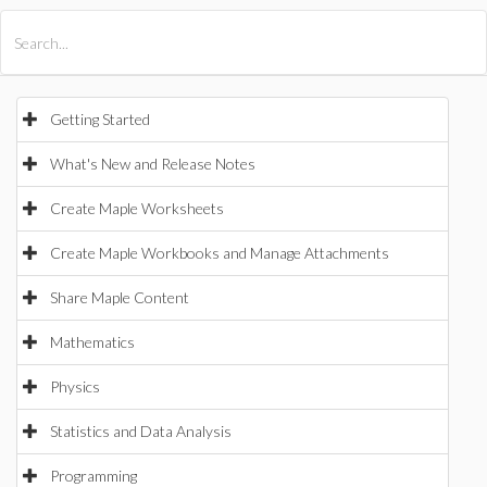
All Products
Maple
MapleSim
Getting Started
What's New and Release Notes
Create Maple Worksheets
Create Maple Workbooks and Manage Attachments
Share Maple Content
Mathematics
Physics
Statistics and Data Analysis
Programming