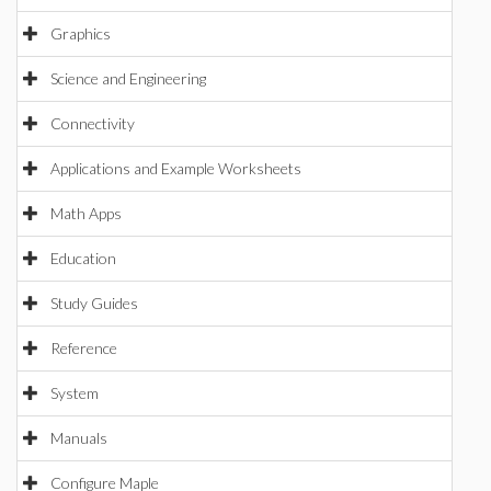
Graphics
Science and Engineering
Connectivity
Applications and Example Worksheets
Math Apps
Education
Study Guides
Reference
System
Manuals
Configure Maple