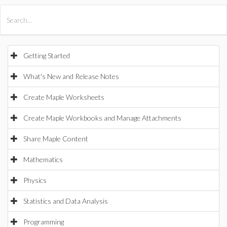
All Products
Maple
MapleSim
Getting Started
What's New and Release Notes
Create Maple Worksheets
Create Maple Workbooks and Manage Attachments
Share Maple Content
Mathematics
Physics
Statistics and Data Analysis
Programming