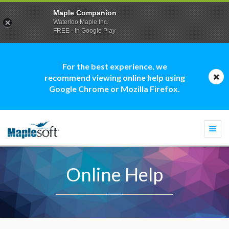
Maple Companion
Waterloo Maple Inc.
FREE - In Google Play
For the best experience, we
recommend viewing online help using
Google Chrome or Mozilla Firefox.
Togg
navi
Online Help