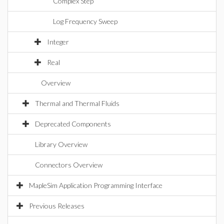
Complex Step
Log Frequency Sweep
Integer
Real
Overview
Thermal and Thermal Fluids
Deprecated Components
Library Overview
Connectors Overview
MapleSim Application Programming Interface
Previous Releases