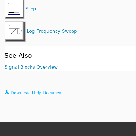
Step
Log Frequency Sweep
See Also
Signal Blocks Overview
Download Help Document