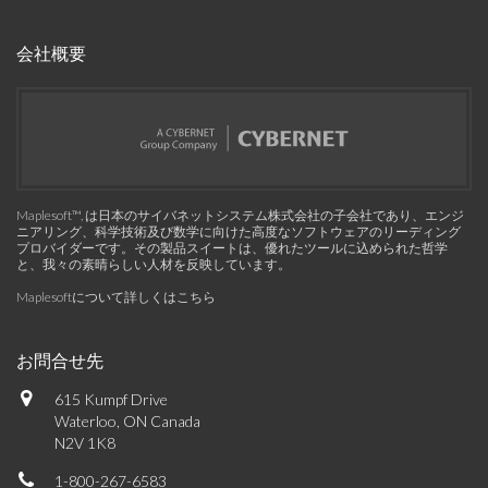
会社概要
Maplesoft™, は日本のサイバネットシステム株式会社の子会社であり、エンジ
ニアリング、科学技術及び数学に向けた高度なソフトウェアのリーディング
プロバイダーです。その製品スイートは、優れたツールに込められた哲学
と、我々の素晴らしい人材を反映しています。
Maplesoftについて詳しくはこちら
お問合せ先
615 Kumpf Drive
Waterloo, ON Canada
N2V 1K8
1-800-267-6583