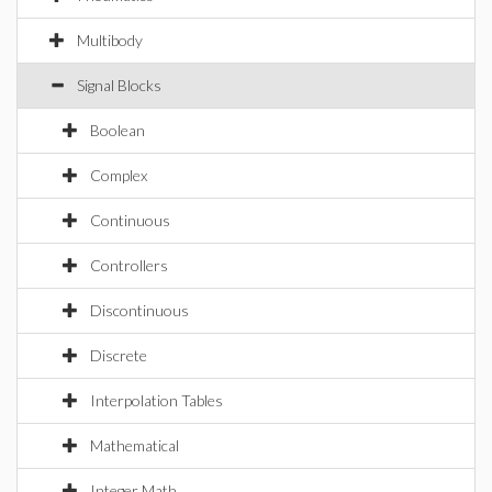
Multibody
Signal Blocks
Boolean
Complex
Continuous
Controllers
Discontinuous
Discrete
Interpolation Tables
Mathematical
Integer Math