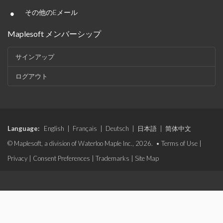
•
その他のEメール
Maplesoft メンバーシップ
サインアップ
ログアウト
Language:
English
|
Français
|
Deutsch
|
日本語
|
简体中文
© Maplesoft, a division of Waterloo Maple Inc., 2026. •
Terms of Use
|
Privacy
|
Consent Preferences
|
Trademarks
|
Site Map