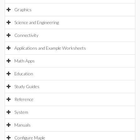
Graphics
Science and Engineering
Connectivity
Applications and Example Worksheets
Math Apps
Education
Study Guides
Reference
System
Manuals
Configure Maple