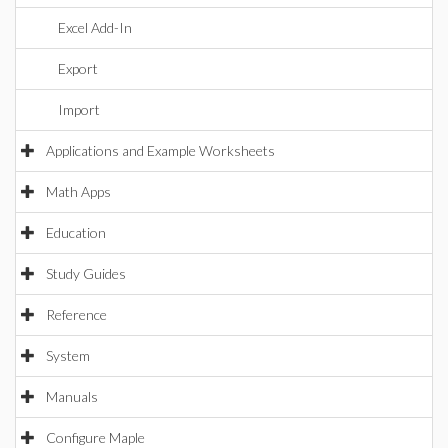
Excel Add-In
Export
Import
Applications and Example Worksheets
Math Apps
Education
Study Guides
Reference
System
Manuals
Configure Maple