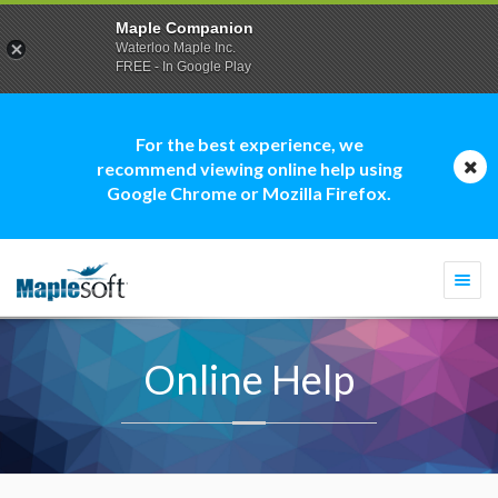
Maple Companion
Waterloo Maple Inc.
FREE - In Google Play
For the best experience, we
recommend viewing online help using
Google Chrome or Mozilla Firefox.
Togg
navi
Online Help