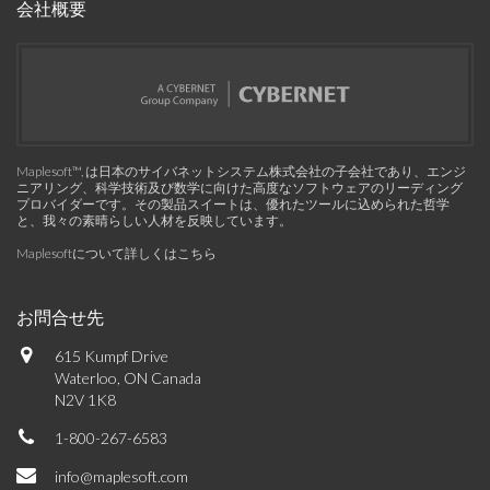
会社概要
Maplesoft™, は日本のサイバネットシステム株式会社の子会社であり、エンジ
ニアリング、科学技術及び数学に向けた高度なソフトウェアのリーディング
プロバイダーです。その製品スイートは、優れたツールに込められた哲学
と、我々の素晴らしい人材を反映しています。
Maplesoftについて詳しくはこちら
お問合せ先
615 Kumpf Drive
Waterloo, ON Canada
N2V 1K8
1-800-267-6583
info@maplesoft.com