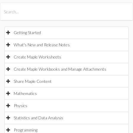
All Products
Maple
MapleSim
Getting Started
What's New and Release Notes
Create Maple Worksheets
Create Maple Workbooks and Manage Attachments
Share Maple Content
Mathematics
Physics
Statistics and Data Analysis
Programming