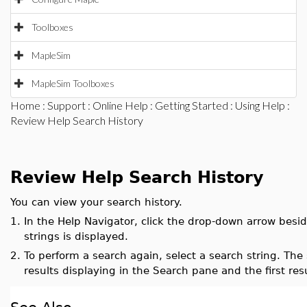
Toolboxes
MapleSim
MapleSim Toolboxes
Home
:
Support
:
Online Help
:
Getting Started
:
Using Help
:
Review Help Search History
Review Help Search History
You can view your search history.
1.
In the Help Navigator, click the drop-down arrow beside
strings is displayed.
2.
To perform a search again, select a search string. The
results displaying in the Search pane and the first re