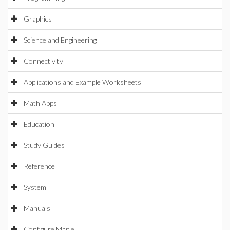
Graphics
Science and Engineering
Connectivity
Applications and Example Worksheets
Math Apps
Education
Study Guides
Reference
System
Manuals
Configure Maple