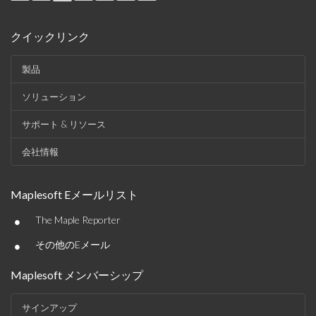
クイックリンク
製品
ソリューション
サポート & リソース
会社情報
Maplesoft Eメールリスト
•
The Maple Reporter
•
その他のEメール
Maplesoft メンバーシップ
サインアップ