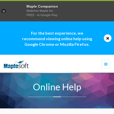
Maple Companion
Waterloo Maple Inc.
FREE - In Google Play
For the best experience, we
recommend viewing online help using
Google Chrome or Mozilla Firefox.
Togg
navi
Online Help