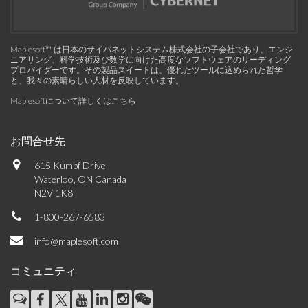
Maplesoft™, は日本のサイバネットシステム株式会社の子会社であり、エンジ
ニアリング、科学技術及び数学に向けた高度なソフトウェアのリーディング
プロバイダーです。その製品スイートは、優れたツールに込められた哲学
と、我々の素晴らしい人材を反映しています。
Maplesoftについて詳しくはこちら
お問合せ先
615 Kumpf Drive
Waterloo, ON Canada
N2V 1K8
1-800-267-6583
info@maplesoft.com
コミュニティ