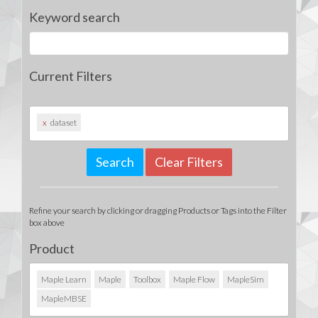
Keyword search
Current Filters
x
dataset
Clear Filters
Refine your search by clicking or dragging Products or Tags into the Filter
box above
Product
Maple Learn
Maple
Toolbox
Maple Flow
MapleSim
MapleMBSE