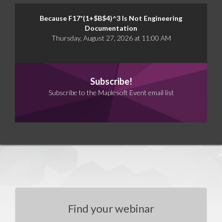
Because F17*(1+$B$4)^3 Is Not Engineering
Documentation
Thursday, August 27, 2026 at 11:00 AM
Subscribe!
Subscribe to the Maplesoft Event email list
Find your webinar