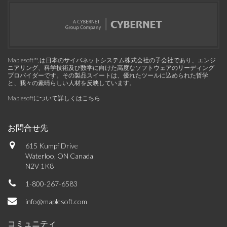
Maplesoft™, は日本のサイバネットシステム株式会社の子会社であり、エンジ
ニアリング、科学技術及び数学に向けた高度なソフトウェアのリーディング
プロバイダーです。その製品スイートは、優れたツールに込められた哲学
と、我々の素晴らしい人材を反映しています。
Maplesoftについて詳しくはこちら
お問合せ先
615 Kumpf Drive
Waterloo, ON Canada
N2V 1K8
1-800-267-6583
info@maplesoft.com
コミュニティ