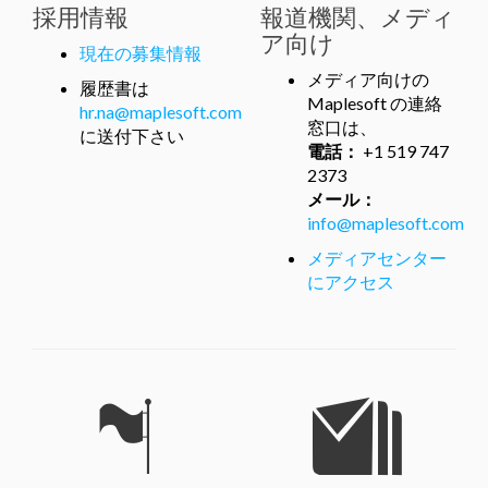
採用情報
報道機関、メディ
ア向け
現在の募集情報
メディア向けの
履歴書は
Maplesoft の連絡
hr.na@maplesoft.com
窓口は、
に送付下さい
電話：
+1 519 747
2373
メール：
info@maplesoft.com
メディアセンター
にアクセス