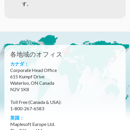
す。
各地域のオフィス
カナダ：
Corporate Head Office
615 Kumpf Drive
Waterloo, ON Canada
N2V 1K8
Toll Free (Canada & USA):
1-800-267-6583
英国：
Maplesoft Europe Ltd.