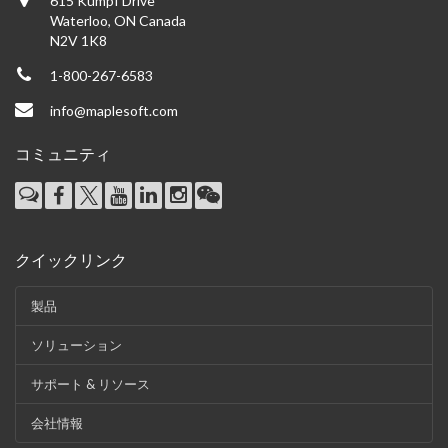
615 Kumpf Drive
Waterloo, ON Canada
N2V 1K8
1-800-267-6583
info@maplesoft.com
コミュニティ
クイックリンク
製品
ソリューション
サポート & リソース
会社情報