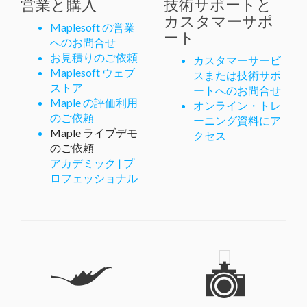
営業と購入
技術サポートと
カスタマーサポ
Maplesoft の営業
ート
へのお問合せ
お見積りのご依頼
カスタマーサービ
Maplesoft ウェブ
スまたは技術サポ
ストア
ートへのお問合せ
Maple の評価利用
オンライン・トレ
のご依頼
ーニング資料にア
Maple ライブデモ
クセス
のご依頼
アカデミック
|
プ
ロフェッショナル