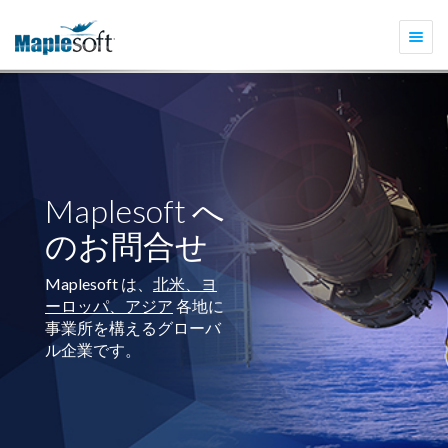
Togg
navi
Maplesoft へ
のお問合せ
Maplesoft は、
北米、ヨ
ーロッパ、アジア
各地に
事業所を構えるグローバ
ル企業です。