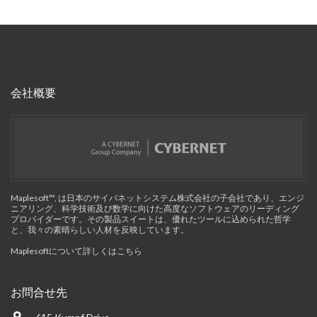
会社概要
Maplesoft™, は日本のサイバネットシステム株式会社の子会社であり、エンジ
ニアリング、科学技術及び数学に向けた高度なソフトウェアのリーディング
プロバイダーです。その製品スイートは、優れたツールに込められた哲学
と、我々の素晴らしい人材を反映しています。
Maplesoftについて詳しくはこちら
お問合せ先