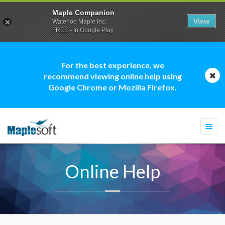
Maple Companion
View
Waterloo Maple Inc.
FREE - In Google Play
For the best experience, we
recommend viewing online help using
Google Chrome or Mozilla Firefox.
Togg
navi
Online Help