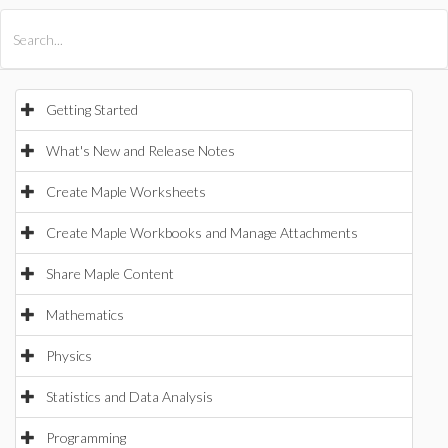
All Products
Maple
MapleSim
Getting Started
What's New and Release Notes
Create Maple Worksheets
Create Maple Workbooks and Manage Attachments
Share Maple Content
Mathematics
Physics
Statistics and Data Analysis
Programming