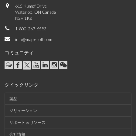
615 Kumpf Drive
Waterloo, ON Canada
N2V 1K8
1-800-267-6583
info@maplesoft.com
コミュニティ
クイックリンク
製品
ソリューション
サポート & リソース
会社情報