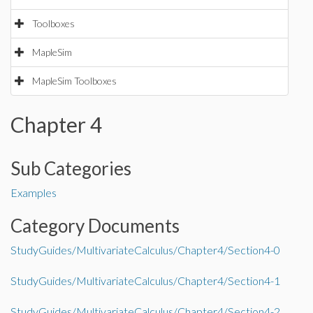
Toolboxes
MapleSim
MapleSim Toolboxes
Chapter 4
Sub Categories
Examples
Category Documents
StudyGuides/MultivariateCalculus/Chapter4/Section4-0
StudyGuides/MultivariateCalculus/Chapter4/Section4-1
StudyGuides/MultivariateCalculus/Chapter4/Section4-2