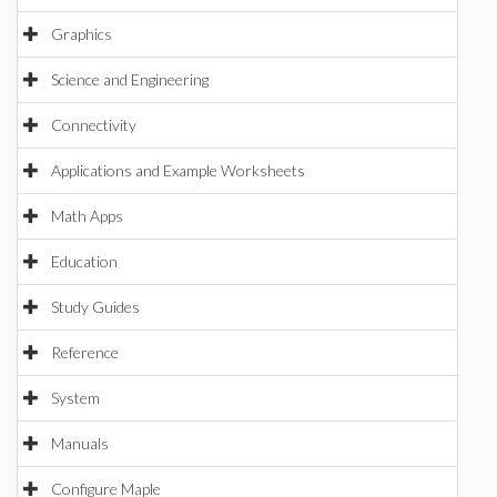
Graphics
Science and Engineering
Connectivity
Applications and Example Worksheets
Math Apps
Education
Study Guides
Reference
System
Manuals
Configure Maple