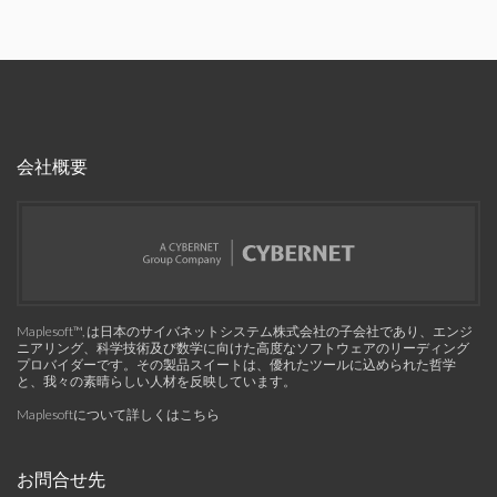
会社概要
Maplesoft™, は日本のサイバネットシステム株式会社の子会社であり、エンジ
ニアリング、科学技術及び数学に向けた高度なソフトウェアのリーディング
プロバイダーです。その製品スイートは、優れたツールに込められた哲学
と、我々の素晴らしい人材を反映しています。
Maplesoftについて詳しくはこちら
お問合せ先