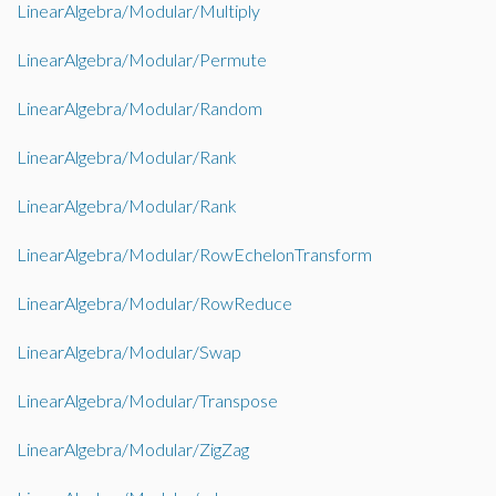
LinearAlgebra/Modular/Multiply
LinearAlgebra/Modular/Permute
LinearAlgebra/Modular/Random
LinearAlgebra/Modular/Rank
LinearAlgebra/Modular/Rank
LinearAlgebra/Modular/RowEchelonTransform
LinearAlgebra/Modular/RowReduce
LinearAlgebra/Modular/Swap
LinearAlgebra/Modular/Transpose
LinearAlgebra/Modular/ZigZag