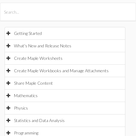
All Products
Maple
MapleSim
Getting Started
What's New and Release Notes
Create Maple Worksheets
Create Maple Workbooks and Manage Attachments
Share Maple Content
Mathematics
Physics
Statistics and Data Analysis
Programming