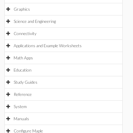
Graphics
Science and Engineering
Connectivity
Applications and Example Worksheets
Math Apps
Education
Study Guides
Reference
System
Manuals
Configure Maple