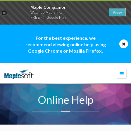
Maple Companion
View
Waterloo Maple Inc.
FREE - In Google Play
For the best experience, we
recommend viewing online help using
Google Chrome or Mozilla Firefox.
Togg
navi
Online Help