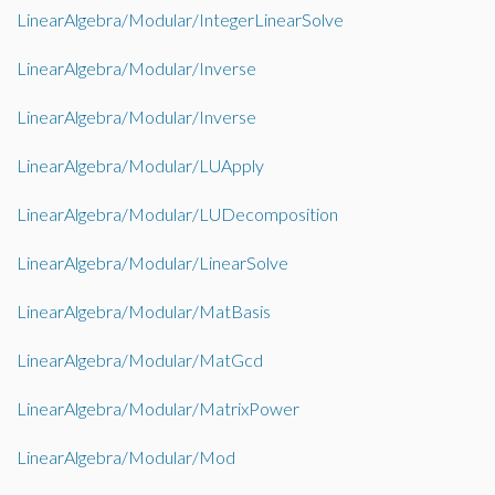
LinearAlgebra/Modular/IntegerLinearSolve
LinearAlgebra/Modular/Inverse
LinearAlgebra/Modular/Inverse
LinearAlgebra/Modular/LUApply
LinearAlgebra/Modular/LUDecomposition
LinearAlgebra/Modular/LinearSolve
LinearAlgebra/Modular/MatBasis
LinearAlgebra/Modular/MatGcd
LinearAlgebra/Modular/MatrixPower
LinearAlgebra/Modular/Mod