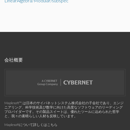
LinearAlgebra/Modular/subspec
会社概要
Maplesoft™, は日本のサイバネットシステム株式会社の子会社であり、エンジ
ニアリング、科学技術及び数学に向けた高度なソフトウェアのリーディング
プロバイダーです。その製品スイートは、優れたツールに込められた哲学
と、我々の素晴らしい人材を反映しています。
Maplesoftについて詳しくはこちら