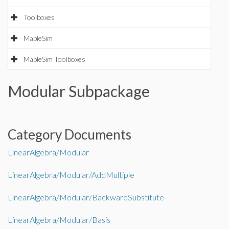
Toolboxes
MapleSim
MapleSim Toolboxes
Modular Subpackage
Category Documents
LinearAlgebra/Modular
LinearAlgebra/Modular/AddMultiple
LinearAlgebra/Modular/BackwardSubstitute
LinearAlgebra/Modular/Basis