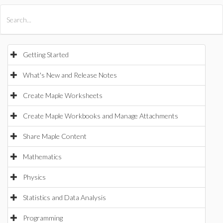
All Products
Maple
MapleSim
Getting Started
What's New and Release Notes
Create Maple Worksheets
Create Maple Workbooks and Manage Attachments
Share Maple Content
Mathematics
Physics
Statistics and Data Analysis
Programming