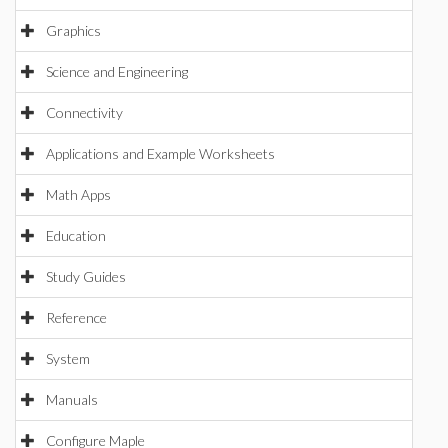
Graphics
Science and Engineering
Connectivity
Applications and Example Worksheets
Math Apps
Education
Study Guides
Reference
System
Manuals
Configure Maple