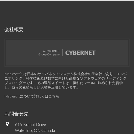
会社概要
Maplesoft™, は日本のサイバネットシステム株式会社の子会社であり、エンジ
ニアリング、科学技術及び数学に向けた高度なソフトウェアのリーディング
プロバイダーです。その製品スイートは、優れたツールに込められた哲学
と、我々の素晴らしい人材を反映しています。
Maplesoftについて詳しくはこちら
お問合せ先
615 Kumpf Drive
Waterloo, ON Canada