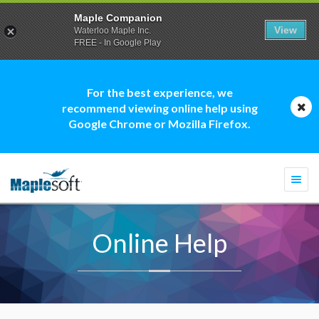
Maple Companion
View
Waterloo Maple Inc.
FREE - In Google Play
For the best experience, we
recommend viewing online help using
Google Chrome or Mozilla Firefox.
Togg
navi
Online Help