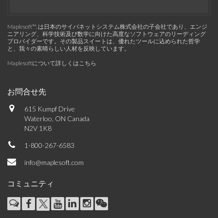
Maplesoft™, は日本のサイバネットシステム株式会社の子会社であり、エンジ
ニアリング、科学技術及び数学に向けた高度なソフトウェアのリーディング
プロバイダーです。その製品スイートは、優れたツールに込められた哲学
と、我々の素晴らしい人材を反映しています。
Maplesoftについて詳しくはこちら
お問合せ先
615 Kumpf Drive
Waterloo, ON Canada
N2V 1K8
1-800-267-6583
info@maplesoft.com
コミュニティ