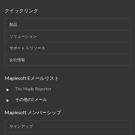
クイックリンク
製品
ソリューション
サポート & リソース
会社情報
Maplesoft Eメールリスト
•
The Maple Reporter
•
その他のEメール
Maplesoft メンバーシップ
サインアップ