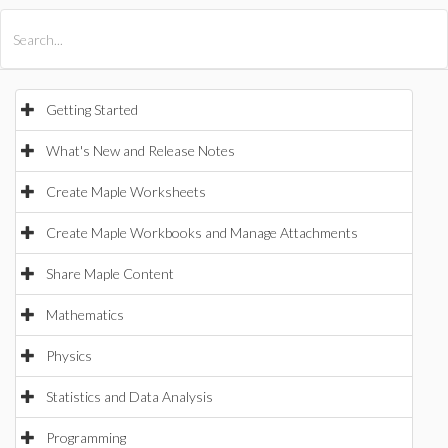
All Products
Maple
MapleSim
Getting Started
What's New and Release Notes
Create Maple Worksheets
Create Maple Workbooks and Manage Attachments
Share Maple Content
Mathematics
Physics
Statistics and Data Analysis
Programming