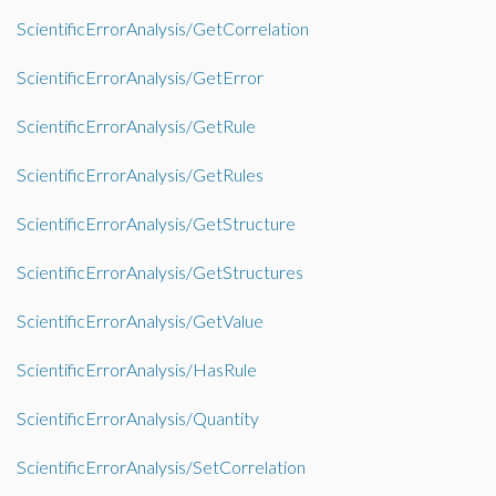
ScientificErrorAnalysis/GetCorrelation
ScientificErrorAnalysis/GetError
ScientificErrorAnalysis/GetRule
ScientificErrorAnalysis/GetRules
ScientificErrorAnalysis/GetStructure
ScientificErrorAnalysis/GetStructures
ScientificErrorAnalysis/GetValue
ScientificErrorAnalysis/HasRule
ScientificErrorAnalysis/Quantity
ScientificErrorAnalysis/SetCorrelation