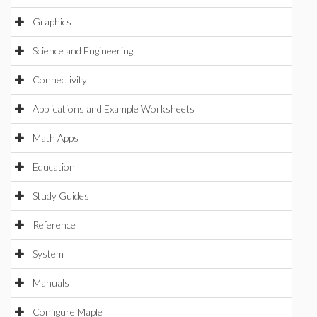
Graphics
Science and Engineering
Connectivity
Applications and Example Worksheets
Math Apps
Education
Study Guides
Reference
System
Manuals
Configure Maple