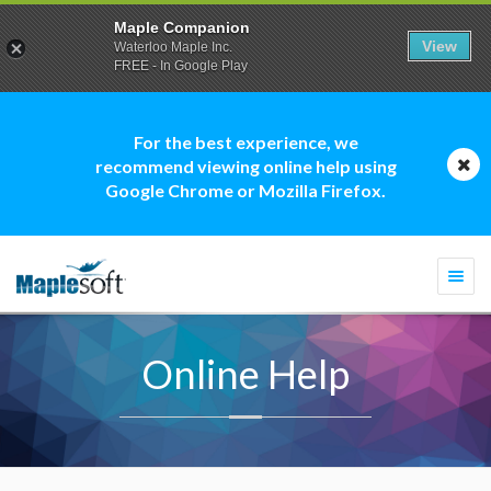
Maple Companion
View
Waterloo Maple Inc.
FREE - In Google Play
For the best experience, we
recommend viewing online help using
Google Chrome or Mozilla Firefox.
Togg
navi
Online Help