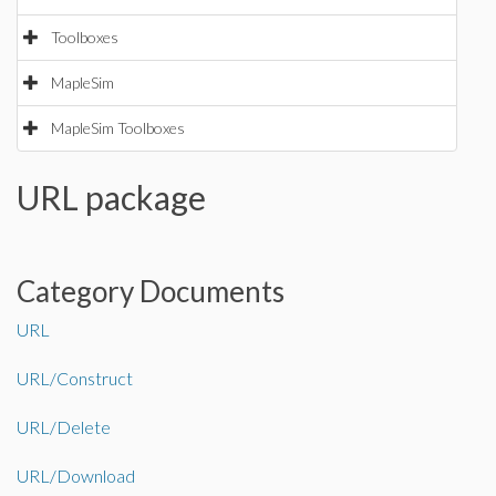
Toolboxes
MapleSim
MapleSim Toolboxes
URL package
Category Documents
URL
URL/Construct
URL/Delete
URL/Download