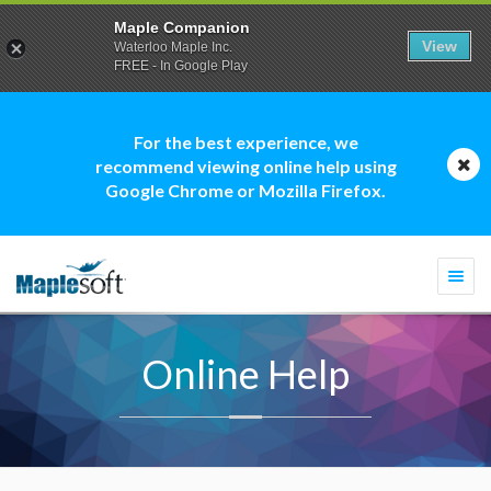
Maple Companion
View
Waterloo Maple Inc.
FREE - In Google Play
For the best experience, we
recommend viewing online help using
Google Chrome or Mozilla Firefox.
Togg
navi
Online Help