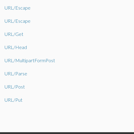
URL/Escape
URL/Escape
URL/Get
URL/Head
URL/MultipartFormPost
URL/Parse
URL/Post
URL/Put