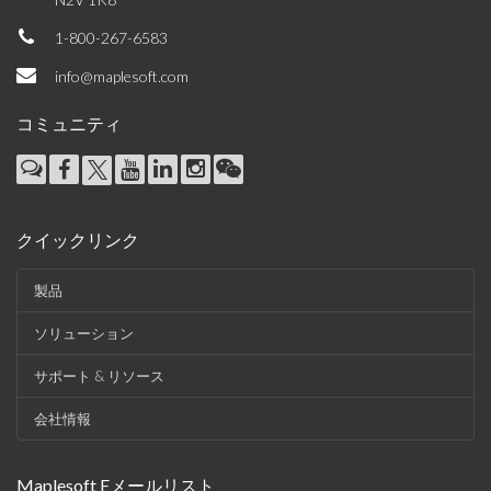
1-800-267-6583
info@maplesoft.com
コミュニティ
クイックリンク
製品
ソリューション
サポート & リソース
会社情報
Maplesoft Eメールリスト