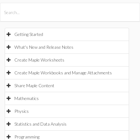
All Products
Maple
MapleSim
Getting Started
What's New and Release Notes
Create Maple Worksheets
Create Maple Workbooks and Manage Attachments
Share Maple Content
Mathematics
Physics
Statistics and Data Analysis
Programming