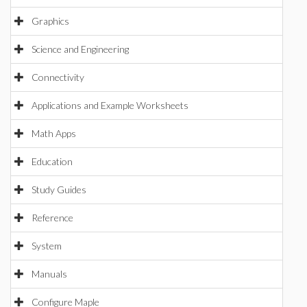
Graphics
Science and Engineering
Connectivity
Applications and Example Worksheets
Math Apps
Education
Study Guides
Reference
System
Manuals
Configure Maple