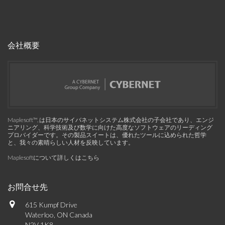
会社概要
Maplesoft™, は日本のサイバネットシステム株式会社の子会社であり、エンジ
ニアリング、科学技術及び数学に向けた高度なソフトウェアのリーディング
プロバイダーです。その製品スイートは、優れたツールに込められた哲学
と、我々の素晴らしい人材を反映しています。
Maplesoftについて詳しくはこちら
お問合せ先
615 Kumpf Drive
Waterloo, ON Canada
N2V 1K8