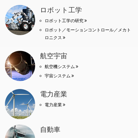
ロボット工学
ロボット工学の研究
ロボット／モーションコントロール／メカト
ロニクス
航空宇宙
航空機システム
宇宙システム
電力産業
電力産業
自動車