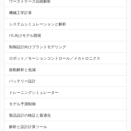
ワーストケース回路解析
機械工学計算
システムシミュレーションと解析
HIL向けモデル開発
制御設計向けプラントモデリング
ロボット／モーションコントロール／メカトロニクス
振動解析と低減
バッテリー設計
トレーニングシミュレーター
モデル予測制御
製品設計の検証と最適化
解析と設計計算ツール