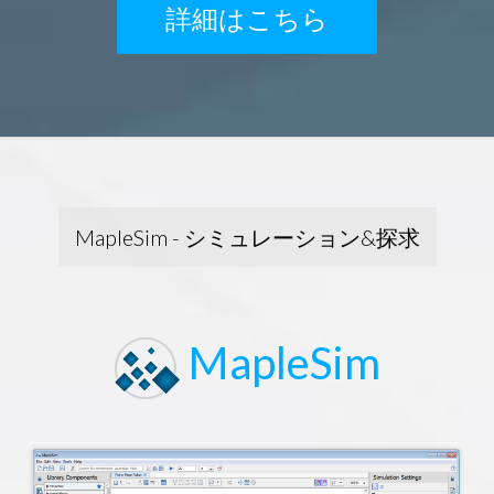
詳細はこちら
MapleSim - シミュレーション&探求
MapleSim