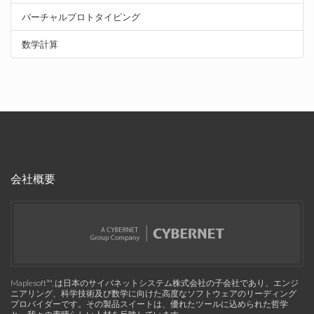
バーチャルプロトタイピング
数学計算
会社概要
Maplesoft™, は日本のサイバネットシステム株式会社の子会社であり、エンジ
ニアリング、科学技術及び数学に向けた高度なソフトウェアのリーディング
プロバイダーです。その製品スイートは、優れたツールに込められた哲学