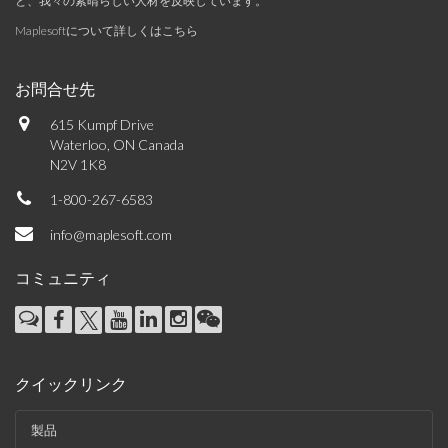
と、我々の素晴らしい人材を反映しています。
Maplesoftについて詳しくはこちら
お問合せ先
615 Kumpf Drive
Waterloo, ON Canada
N2V 1K8
1-800-267-6583
info@maplesoft.com
コミュニティ
クイックリンク
製品