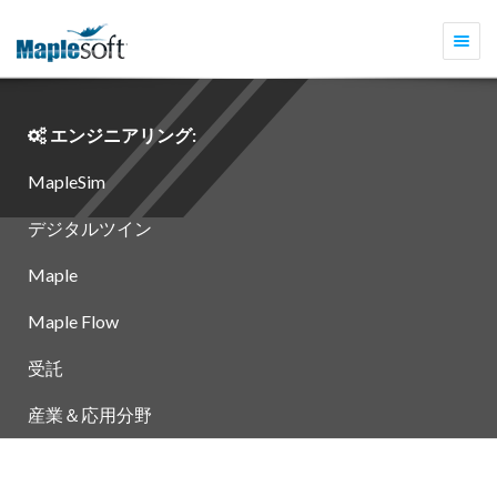
Togg
navi
エンジニアリング:
MapleSim
デジタルツイン
Maple
Maple Flow
受託
産業＆応用分野